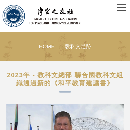
HOME - 教科文足跡
2023年 - 教科文總部 聯合國教科文組
織通過新的《和平教育建議書》