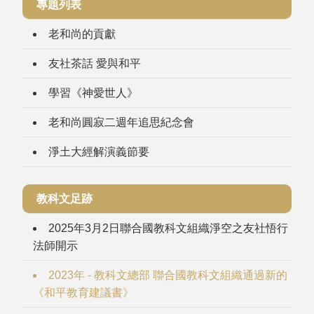
專題列表
老和尚的貢獻
友社茶話 愛與和平
學習《神愛世人》
老和尚圓寂二週年追思紀念會
淨土大經解演義節要
教科文足跡
2025年3月2日聯合國教科文組織淨空之友社悟行
法師開示
2023年 - 教科文總部 聯合國教科文組織通過新的
《和平教育建議書》