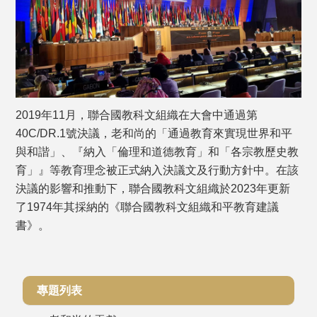
2019年11月，聯合國教科文組織在大會中通過第
40C/DR.1號決議，老和尚的「通過教育來實現世界和平
與和諧」、『納入「倫理和道德教育」和「各宗教歷史教
育」』等教育理念被正式納入決議文及行動方針中。在該
決議的影響和推動下，聯合國教科文組織於2023年更新
了1974年其採納的《聯合國教科文組織和平教育建議
書》。
專題列表