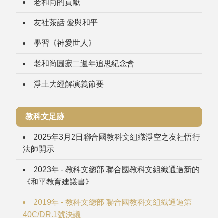
老和尚的貢獻
友社茶話 愛與和平
學習《神愛世人》
老和尚圓寂二週年追思紀念會
淨土大經解演義節要
教科文足跡
2025年3月2日聯合國教科文組織淨空之友社悟行
法師開示
2023年 - 教科文總部 聯合國教科文組織通過新的
《和平教育建議書》
2019年 - 教科文總部 聯合國教科文組織通過第
40C/DR.1號決議