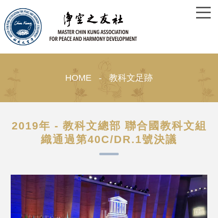
HOME - 教科文足跡
2019年 - 教科文總部 聯合國教科文組
織通過第40C/DR.1號決議