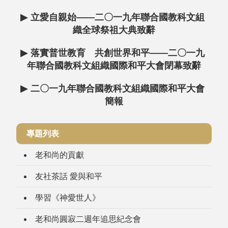
▶
立愛自親始——二〇一九年聯合國教科文組
織全球祭祖大典致辭
▶
落實普世教育 共創世界和平——二〇一九
年聯合國教科文組織國際和平大會閉幕致辭
▶
二〇一九年聯合國教科文組織國際和平大會
簡報
專題列表
老和尚的貢獻
友社茶話 愛與和平
學習《神愛世人》
老和尚圓寂二週年追思紀念會