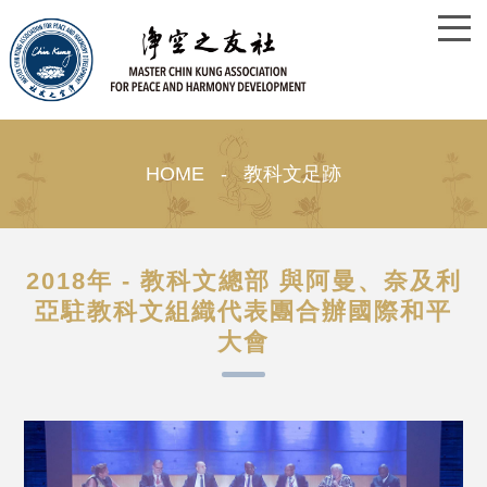
HOME - 教科文足跡
2018年 - 教科文總部 與阿曼、奈及利
亞駐教科文組織代表團合辦國際和平
大會