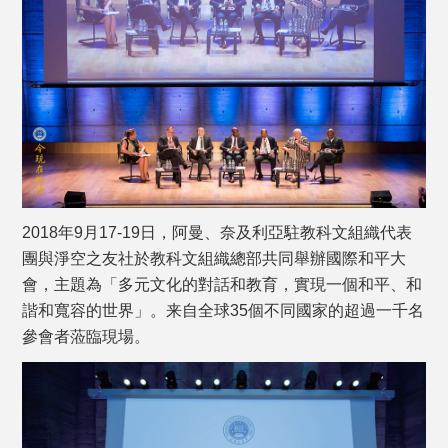
2018年9月17-19日，阿曼、奈及利亞駐教科文組織代表
團與淨空之友社於教科文組織總部共同舉辦國際和平大
會，主題為「多元文化的對話和教育，實現一個和平、和
諧和寬容的世界」。来自全球35個不同國家的超過一千名
參會者蒞臨現場。