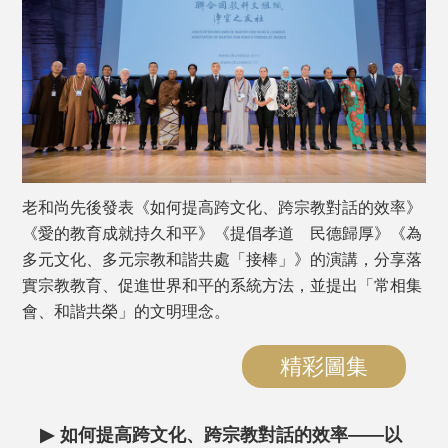
老和尚先後發表《如何提高跨文化、跨宗教對話的效率》
《愛的教育成就持久和平》《提倡孝道 民德歸厚》《為
多元文化、多元宗教和諧共處「接棒」》的演講，分享落
實宗教教育、促進世界和平的系統方法，並提出「常相集
會、和諧共榮」的文明理念。
精彩圖集
▶
如何提高跨文化、跨宗教對話的效率——以