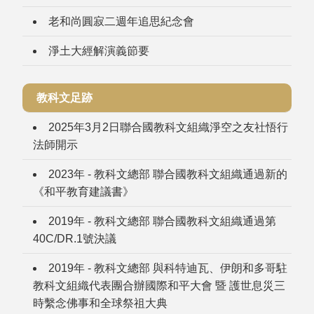
老和尚圓寂二週年追思紀念會
淨土大經解演義節要
教科文足跡
2025年3月2日聯合國教科文組織淨空之友社悟行
法師開示
2023年 - 教科文總部 聯合國教科文組織通過新的
《和平教育建議書》
2019年 - 教科文總部 聯合國教科文組織通過第
40C/DR.1號決議
2019年 - 教科文總部 與科特迪瓦、伊朗和多哥駐
教科文組織代表團合辦國際和平大會 暨 護世息災三
時繫念佛事和全球祭祖大典