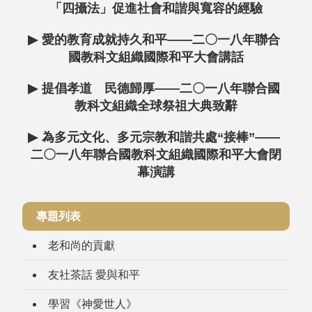
「四攝法」促進社會和諧與寬容的經驗
▶
愛的教育成就持久和平——二〇一八年聯合
國教科文組織國際和平大會講話
▶
提倡孝道 民德歸厚——二〇一八年聯合國
教科文組織全球祭祖大典致辭
▶
為多元文化、多元宗教和諧共處“接棒”——
二〇一八年聯合國教科文組織國際和平大會閉
幕演講
專題列表
老和尚的貢獻
友社茶話 愛與和平
學習《神愛世人》