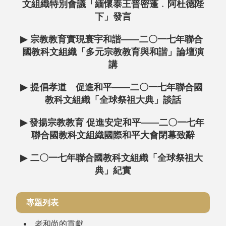
文組織特別會議「緬懷泰王普密蓬﹒阿杜德陛
下」發言
▶
宗教教育實現寰宇和諧——二〇一七年聯合
國教科文組織「多元宗教教育與和諧」論壇演
講
▶
提倡孝道 促進和平——二〇一七年聯合國
教科文組織「全球祭祖大典」談話
▶
發揚宗教教育 促進安定和平——二〇一七年
聯合國教科文組織國際和平大會閉幕致辭
▶
二〇一七年聯合國教科文組織「全球祭祖大
典」紀實
專題列表
老和尚的貢獻