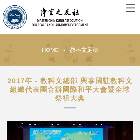
HOME - 教科文足跡
2017年 - 教科文總部 與泰國駐教科文
組織代表團合辦國際和平大會暨全球
祭祖大典