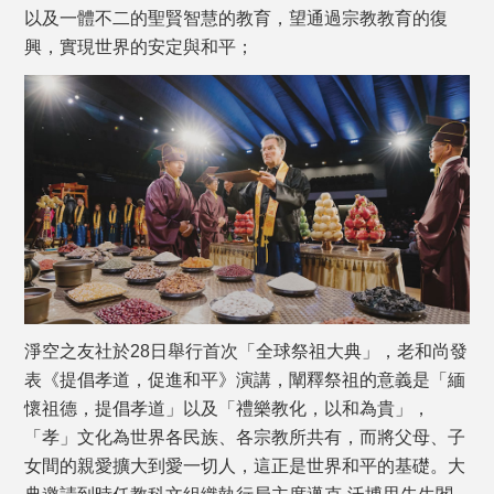
以及一體不二的聖賢智慧的教育，望通過宗教教育的復
興，實現世界的安定與和平；
淨空之友社於28日舉行首次「全球祭祖大典」，老和尚發
表《提倡孝道，促進和平》演講，闡釋祭祖的意義是「緬
懷祖德，提倡孝道」以及「禮樂教化，以和為貴」，
「孝」文化為世界各民族、各宗教所共有，而將父母、子
女間的親愛擴大到愛一切人，這正是世界和平的基礎。大