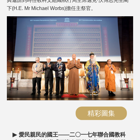
典邀請到時任教科文組織執行局主席邁克·沃博思先生閣
下(H.E. Mr Michael Worbs)擔任主祭官。
精彩圖集
▶
愛民親民的國王——二〇一七年聯合國教科