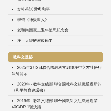
友社茶話 愛與和平
學習《神愛世人》
老和尚圓寂二週年追思紀念會
淨土大經解演義節要
教科文足跡
2025年3月2日聯合國教科文組織淨空之友社悟行
法師開示
2023年 - 教科文總部 聯合國教科文組織通過新的
《和平教育建議書》
2019年 - 教科文總部 聯合國教科文組織通過第
40C/DR.1號決議