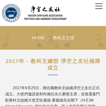
HOME - 教科文足跡
2017年 - 教科文總部 淨空之友社揭牌
成立
2017年9月25日，聯合國教科文組織淨空之友社正式
成立。大使們邀請老和尚擔任永久榮譽主席，並推選葉門
駐教科文組織大使艾哈邁德·賽義德先生閣下（H.E.Mr