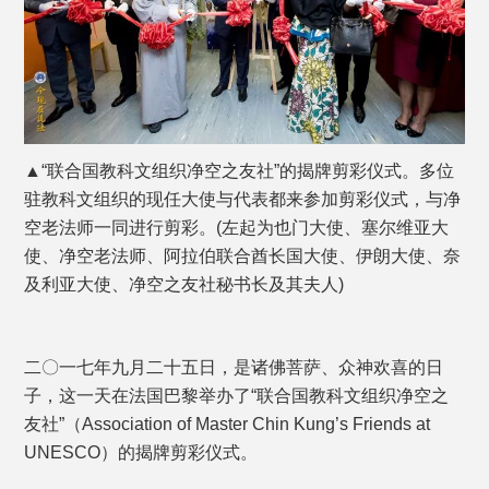
▲“联合国教科文组织净空之友社”的揭牌剪彩仪式。多位
驻教科文组织的现任大使与代表都来参加剪彩仪式，与净
空老法师一同进行剪彩。(左起为也门大使、塞尔维亚大
使、净空老法师、阿拉伯联合酋长国大使、伊朗大使、奈
及利亚大使、净空之友社秘书长及其夫人)
二〇一七年九月二十五日，是诸佛菩萨、众神欢喜的日
子，这一天在法国巴黎举办了“联合国教科文组织净空之
友社”（Association of Master Chin Kung’s Friends at
UNESCO）的揭牌剪彩仪式。