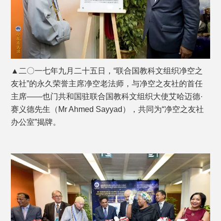
▲二〇一七年九月二十五日，“联合国教科文组织净空之
友社”的永久荣誉主席净空老法师，与净空之友社的首任
主席——也门共和国驻联合国教科文组织大使艾哈迈德·
赛义德先生（Mr Ahmed Sayyad），共同为“净空之友社
办公室”揭牌。