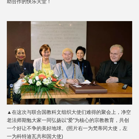
助合作的快乐天堂！
▲在这次与联合国教科文组织大使们难得的聚会上，净空
老法师期勉大家一同弘扬以“爱”为核心的宗教教育，共创
一个好让不争的美好地球。(照片右一为梵蒂冈大使，左
一为科特迪瓦共和国大使)