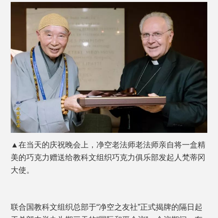
▲在当天的庆祝晚会上，净空老法师老法师亲自将一盒精
美的巧克力赠送给教科文组织巧克力俱乐部发起人梵蒂冈
大使。
联合国教科文组织总部于“净空之友社”正式揭牌的隔日起