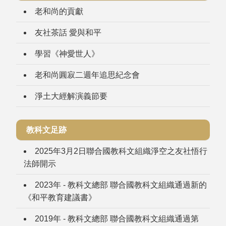
老和尚的貢獻
友社茶話 愛與和平
學習《神愛世人》
老和尚圓寂二週年追思紀念會
淨土大經解演義節要
教科文足跡
2025年3月2日聯合國教科文組織淨空之友社悟行
法師開示
2023年 - 教科文總部 聯合國教科文組織通過新的
《和平教育建議書》
2019年 - 教科文總部 聯合國教科文組織通過第