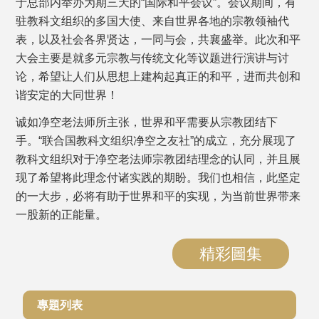
于总部内举办为期三天的“国际和平会议”。会议期间，有
驻教科文组织的多国大使、来自世界各地的宗教领袖代
表，以及社会各界贤达，一同与会，共襄盛举。此次和平
大会主要是就多元宗教与传统文化等议题进行演讲与讨
论，希望让人们从思想上建构起真正的和平，进而共创和
谐安定的大同世界！
诚如净空老法师所主张，世界和平需要从宗教团结下
手。“联合国教科文组织净空之友社”的成立，充分展现了
教科文组织对于净空老法师宗教团结理念的认同，并且展
现了希望将此理念付诸实践的期盼。我们也相信，此坚定
的一大步，必将有助于世界和平的实现，为当前世界带来
一股新的正能量。
精彩圖集
專題列表