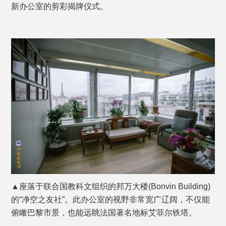
新办公室的剪彩揭牌仪式。
▲座落于联合国教科文组织的邦万大楼(Bonvin Building)
的“净空之友社”。此办公室的视野非常宽广辽阔，不仅能
俯瞰巴黎市景，也能远眺法国著名地标艾菲尔铁塔。