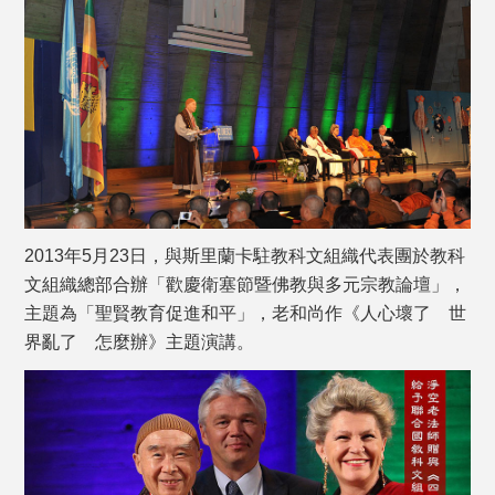
2013年5月23日，與斯里蘭卡駐教科文組織代表團於教科
文組織總部合辦「歡慶衛塞節暨佛教與多元宗教論壇」，
主題為「聖賢教育促進和平」，老和尚作《人心壞了 世
界亂了 怎麼辦》主題演講。