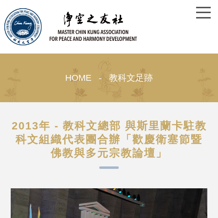
HOME - 教科文足跡
2013年 - 教科文總部 與斯里蘭卡駐教
科文組織代表團合辦「歡慶衛塞節暨
佛教與多元宗教論壇」