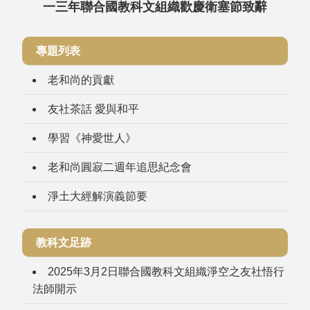
一三年聯合國教科文組織歡慶衛塞節致辭
專題列表
老和尚的貢獻
友社茶話 愛與和平
學習《神愛世人》
老和尚圓寂二週年追思紀念會
淨土大經解演義節要
教科文足跡
2025年3月2日聯合國教科文組織淨空之友社悟行
法師開示