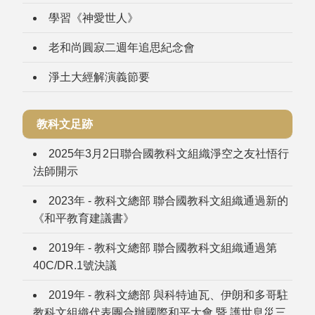
學習《神愛世人》
老和尚圓寂二週年追思紀念會
淨土大經解演義節要
教科文足跡
2025年3月2日聯合國教科文組織淨空之友社悟行
法師開示
2023年 - 教科文總部 聯合國教科文組織通過新的
《和平教育建議書》
2019年 - 教科文總部 聯合國教科文組織通過第
40C/DR.1號決議
2019年 - 教科文總部 與科特迪瓦、伊朗和多哥駐
教科文組織代表團合辦國際和平大會 暨 護世息災三