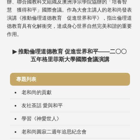
辦、聯合國教科文組織及澳洲淨宗學院協辦的「培養智
慧 獲得和平」國際會議。作為大會主講人的老和尚發表
演講《推動倫理道德教育 促進世界和平》，指出倫理道
德教育具有化解衝突，達成身心世界自然完美和諧的重要
作用。
▶
推動倫理道德教育 促進世界和平——二〇〇
五年格里菲斯大學國際會議演講
專題列表
老和尚的貢獻
友社茶話 愛與和平
學習《神愛世人》
老和尚圓寂二週年追思紀念會