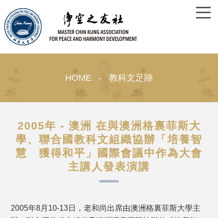
HOME - 教科文足跡
2005年 - 澳洲 在與澳洲格裏菲斯大
學、聯合國教科文組織協辦「培養智
慧 獲得和平」國際會議中作為大會
主講人發表演講
2005年8月10-13日，老和尚出席由澳洲格裏菲斯大學主