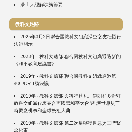
淨土大經解演義節要
教科文足跡
2025年3月2日聯合國教科文組織淨空之友社悟行
法師開示
2023年 - 教科文總部 聯合國教科文組織通過新的
《和平教育建議書》
2019年 - 教科文總部 聯合國教科文組織通過第
40C/DR.1號決議
2019年 - 教科文總部 與科特迪瓦、伊朗和多哥駐
教科文組織代表團合辦國際和平大會 暨 護世息災三
時繫念佛事和全球祭祖大典
2019年 - 教科文總部 第二次舉辦護世息災三時繫
念佛事