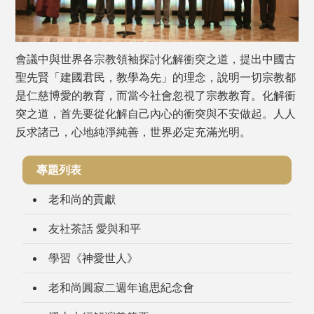
會議中與世界各宗教領袖探討化解衝突之道，提出中國古
聖先賢「建國君民，教學為先」的理念，說明一切宗教都
是仁慈博愛的教育，而當今社會忽視了宗教教育。化解衝
突之道，首先要從化解自己內心的衝突與不安做起。人人
反求諸己，心地純淨純善，世界必定充滿光明。
專題列表
老和尚的貢獻
友社茶話 愛與和平
學習《神愛世人》
老和尚圓寂二週年追思紀念會