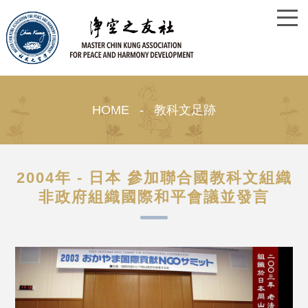
HOME - 教科文足跡
2004年 - 日本 參加聯合國教科文組織
非政府組織國際和平會議並發言