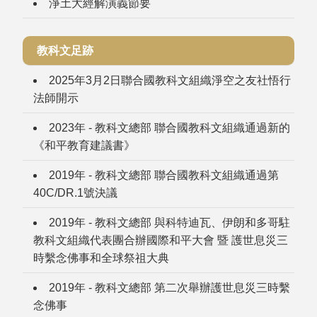
淨土大經解演義節要
教科文足跡
2025年3月2日聯合國教科文組織淨空之友社悟行
法師開示
2023年 - 教科文總部 聯合國教科文組織通過新的
《和平教育建議書》
2019年 - 教科文總部 聯合國教科文組織通過第
40C/DR.1號決議
2019年 - 教科文總部 與科特迪瓦、伊朗和多哥駐
教科文組織代表團合辦國際和平大會 暨 護世息災三
時繫念佛事和全球祭祖大典
2019年 - 教科文總部 第二次舉辦護世息災三時繫
念佛事