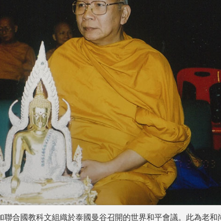
大學參加聯合國教科文組織於泰國曼谷召開的世界和平會議。此為老和