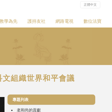
正體中文
教學為先
護持友社
網路電視
數位法寶
教科文組織世界和平會議
專題列表
老和尚的貢獻