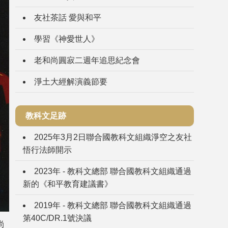
友社茶話 愛與和平
學習《神愛世人》
老和尚圓寂二週年追思紀念會
淨土大經解演義節要
教科文足跡
2025年3月2日聯合國教科文組織淨空之友社
悟行法師開示
2023年 - 教科文總部 聯合國教科文組織通過
新的《和平教育建議書》
2019年 - 教科文總部 聯合國教科文組織通過
第40C/DR.1號決議
尚