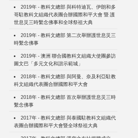
2019年 - 教科文總部 與科特迪瓦、伊朗和多
哥駐教科文組織代表團合辦國際和平大會 暨 護
世息災三時繫念佛事和全球祭祖大典
2019年 - 教科文總部 第二次舉辦護世息災三
時繫念佛事
2019年 - 澳洲 聯合國教科文組織大使團參訪
圖文巴「多元文化和諧示範城」
2018年 - 教科文總部 與阿曼、奈及利亞駐教
科文組織代表團合辦國際和平大會
2018年 - 教科文總部 首次舉辦護世息災三時
繫念佛事
2017年 - 教科文總部 與泰國駐教科文組織代
表團合辦國際和平大會暨全球祭祖大典