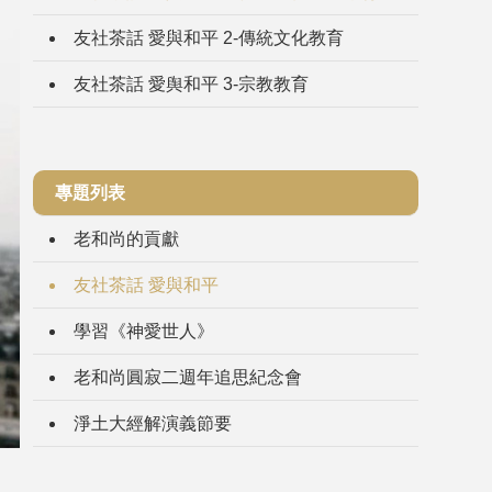
友社茶話 愛與和平 2-傳統文化教育
友社茶話 愛舆和平 3-宗教教育
專題列表
老和尚的貢獻
友社茶話 愛與和平
學習《神愛世人》
老和尚圓寂二週年追思紀念會
淨土大經解演義節要