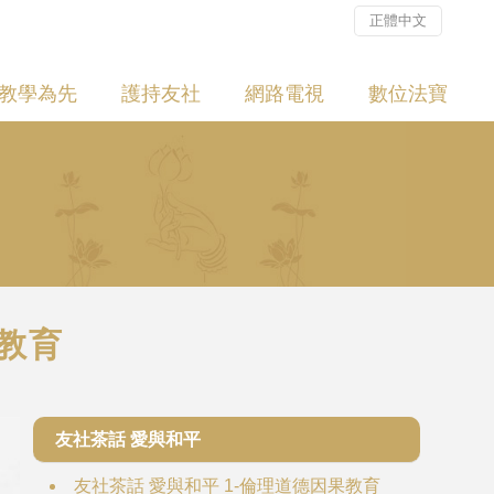
正體中文
教學為先
護持友社
網路電視
數位法寶
果教育
友社茶話 愛與和平
友社茶話 愛與和平 1-倫理道德因果教育