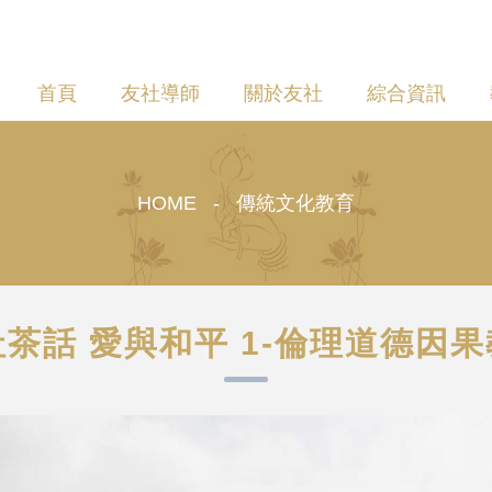
首頁
友社導師
關於友社
綜合資訊
HOME - 傳統文化教育
茶話 愛與和平 1-倫理道德因